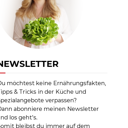
NEWSLETTER
Du möchtest keine Ernährungsfakten,
ipps & Tricks in der Küche und
Spezialangebote verpassen?
Dann abonniere meinen Newsletter
nd los geht's.
Somit bleibst du immer auf dem