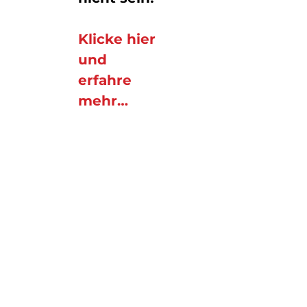
Klicke hier
und
erfahre
mehr…
Startseite
Blog
Kontakt
Impressum
Datenschutzinformation
AGB