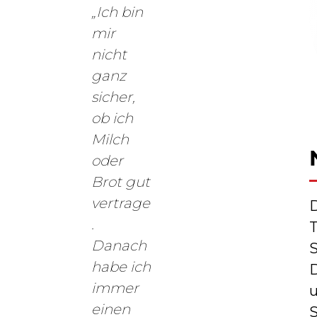
„Ich bin
mir
nicht
ganz
sicher,
ob ich
Milch
oder
Brot gut
vertrage
.
T
Danach
habe ich
immer
u
einen