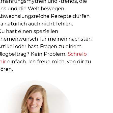
Ernährungsmythen und -trends, die
:
uns und die Welt bewegen.
Abwechslungsreiche Rezepte dürfen
a natürlich auch nicht fehlen.
u hast einen speziellen
Themenwunsch für meinen nächsten
rtikel oder hast Fragen zu einem
Blogbeitrag? Kein Problem.
Schreib
mir
einfach. Ich freue mich, von dir zu
ören.