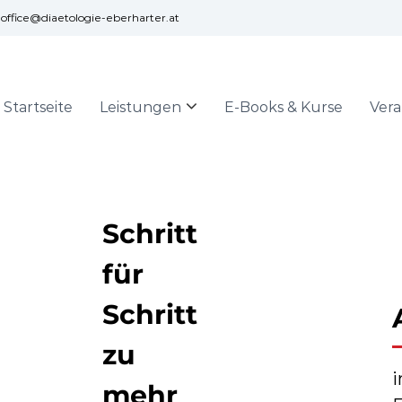
office@diaetologie-eberharter.at
Startseite
Leistungen
E-Books & Kurse
Ver
Schritt
für
Schritt
zu
i
mehr