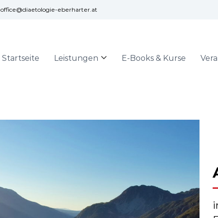
office@diaetologie-eberharter.at
Startseite
Leistungen
E-Books & Kurse
Ver
i