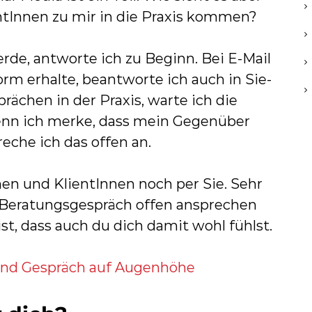
ntInnen zu mir in die Praxis kommen?
de, antworte ich zu Beginn. Bei E-Mail
orm erhalte, beantworte ich auch in Sie-
ächen in der Praxis, warte ich die
nn ich merke, dass mein Gegenüber
eche ich das offen an.
nnen und KlientInnen noch per Sie. Sehr
 Beratungsgespräch offen ansprechen
st, dass auch du dich damit wohl fühlst.
und Gespräch auf Augenhöhe