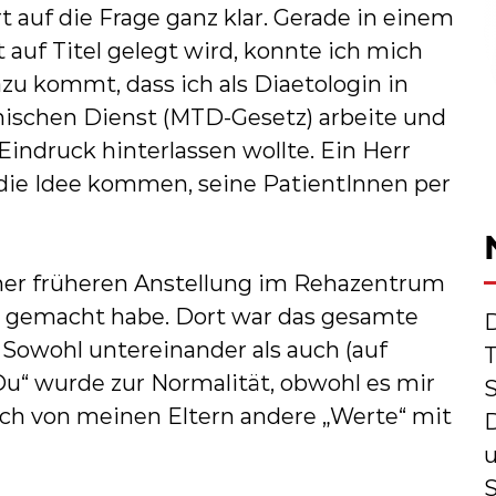
 auf die Frage ganz klar. Gerade in einem
 auf Titel gelegt wird, konnte ich mich
azu kommt, dass ich als Diaetologin in
schen Dienst (MTD-Gesetz) arbeite und
Eindruck hinterlassen wollte. Ein Herr
die Idee kommen, seine PatientInnen per
einer früheren Anstellung im Rehazentrum
n gemacht habe. Dort war das gesamte
 Sowohl untereinander als auch (auf
T
Du“ wurde zur Normalität, obwohl es mir
 doch von meinen Eltern andere „Werte“ mit
u