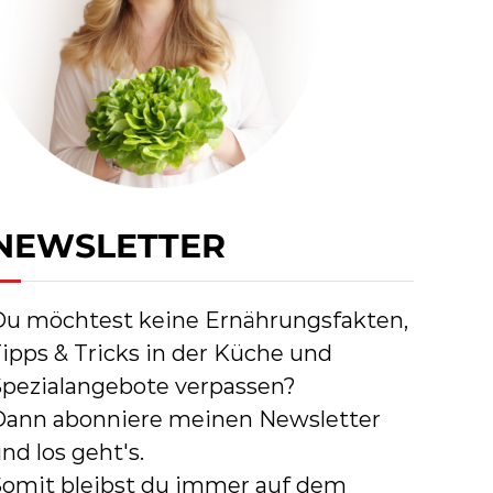
NEWSLETTER
Du möchtest keine Ernährungsfakten,
ipps & Tricks in der Küche und
Spezialangebote verpassen?
Dann abonniere meinen Newsletter
nd los geht's.
Somit bleibst du immer auf dem