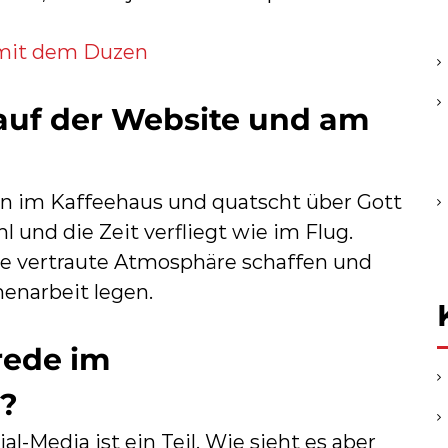
 mit dem Duzen
uf der Website und am
ndin im Kaffeehaus und quatscht über Gott
l und die Zeit verfliegt wie im Flug.
e vertraute Atmosphäre schaffen und
enarbeit legen.
rede im
s?
l-Media ist ein Teil. Wie sieht es aber