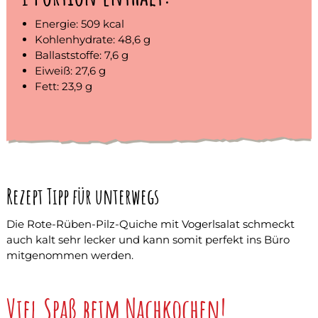
Energie: 509 kcal
Kohlenhydrate: 48,6 g
Ballaststoffe: 7,6 g
Eiweiß: 27,6 g
Fett: 23,9 g
Rezept Tipp für unterwegs
Die Rote-Rüben-Pilz-Quiche mit Vogerlsalat schmeckt
auch kalt sehr lecker und kann somit perfekt ins Büro
mitgenommen werden.
Viel Spaß beim Nachkochen!