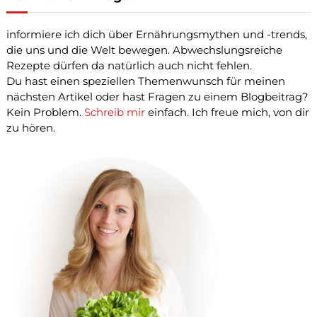
e
n
informiere ich dich über Ernährungsmythen und -trends,
a
die uns und die Welt bewegen. Abwechslungsreiche
c
Rezepte dürfen da natürlich auch nicht fehlen.
h
:
Du hast einen speziellen Themenwunsch für meinen
nächsten Artikel oder hast Fragen zu einem Blogbeitrag?
Kein Problem.
Schreib mir
einfach. Ich freue mich, von dir
zu hören.