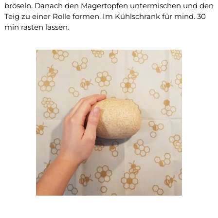
s
bröseln. Danach den Magertopfen untermischen und den
Teig zu einer Rolle formen. Im Kühlschrank für mind. 30
min rasten lassen.