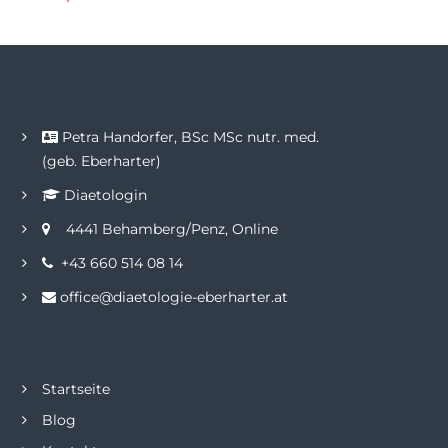
Petra Handorfer, BSc MSc nutr. med.
(geb. Eberharter)
Diaetologin
4441 Behamberg/Penz, Online
+43 660 514 08 14
office@diaetologie-eberharter.at
Startseite
Blog