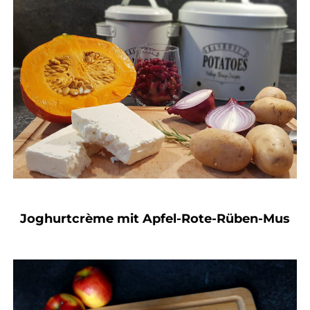
Joghurtcrème mit Apfel-Rote-Rüben-Mus